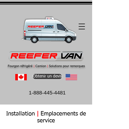
Fourgon réfrigéré
|
Camion
|
Solutions pour remorques
Obtenir un devis
1-888-445-4481
Installation
|
Emplacements de
service