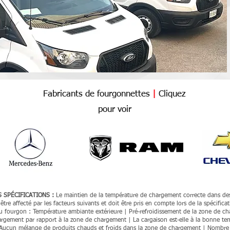
Fabricants de fourgonnettes
|
Cliquez
pour voir
 SPÉCIFICATIONS :
Le maintien de la température de chargement correcte dans de
tre affecté par les facteurs suivants et doit être pris en compte lors de la spécifica
du fourgon :
Température ambiante extérieure | Pré-refroidissement de la zone de c
gement par rapport à la zone de chargement | La cargaison est-elle à la bonne te
Aucun mélange de produits chauds et froids dans la zone de chargement | Nombre 