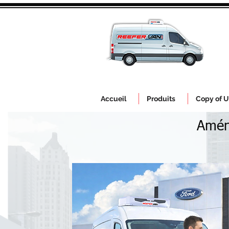
Accueil
Produits
Copy of U
Amén