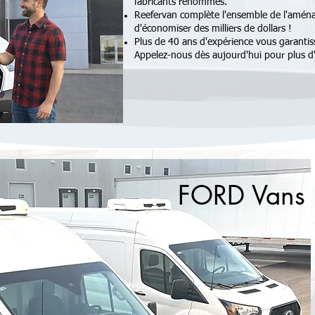
fabricants renommés.
Reefervan complète l'ensemble de l'aména
d'économiser des milliers de dollars !
Plus de 40 ans d'expérience vous garantiss
Appelez-nous dès aujourd'hui pour plus d
FORD Vans