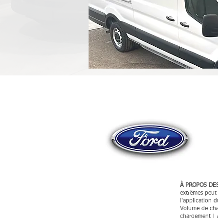
À PROPOS DES
extrêmes peut ê
l'application 
Volume de char
chargement | 