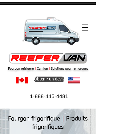
Fourgon réfrigéré
|
Camion
|
Solutions pour remorques
Obtenir un devis
1-888-445-4481
Fourgon frigorifique
|
Produits
frigorifiques