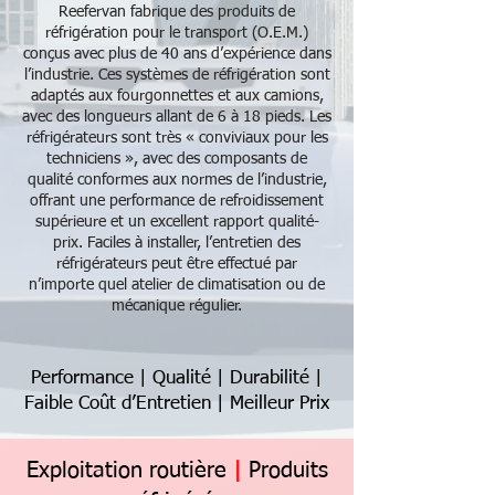
Reefervan fabrique des produits de
réfrigération pour le transport (O.E.M.)
conçus avec plus de 40 ans d’expérience dans
l’industrie. Ces systèmes de réfrigération sont
adaptés aux fourgonnettes et aux camions,
avec des longueurs allant de 6 à 18 pieds. Les
réfrigérateurs sont très « conviviaux pour les
techniciens », avec des composants de
qualité conformes aux normes de l’industrie,
offrant une performance de refroidissement
supérieure et un excellent rapport qualité-
prix. Faciles à installer, l’entretien des
réfrigérateurs peut être effectué par
n’importe quel atelier de climatisation ou de
mécanique régulier.
Performance | Qualité | Durabilité |
Faible Coût d’Entretien | Meilleur Prix
Exploitation
routière
|
Produits