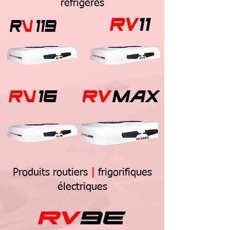
réfrigérés
Produits
routiers
|
frigorifiques
électriques