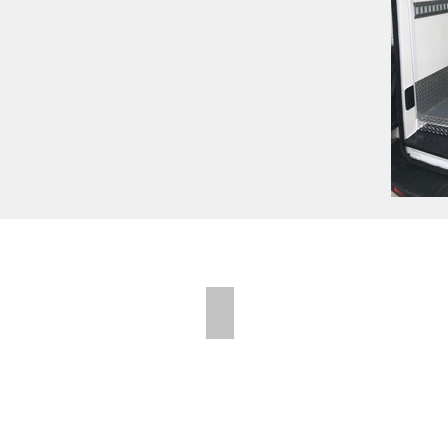
Folding Shelves