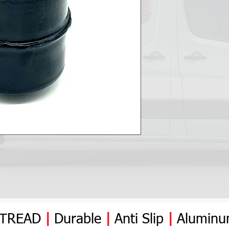
YTREAD
|
Durable
|
Anti
Slip
|
Alumin