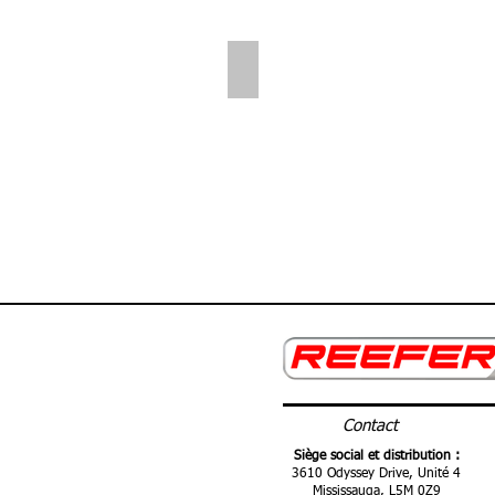
Folding Shelves
Contact
Siège social et distribution :
3610 Odyssey Drive, Unité 4
Mississauga,
L5M 0Z9