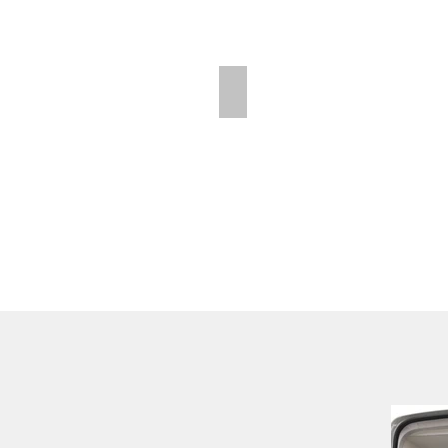
Polar Wall | Mid Position