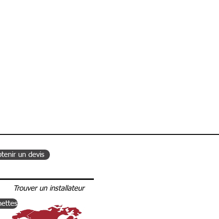
 Van Racking
tenir un devis
Trouver un installateur
nettes